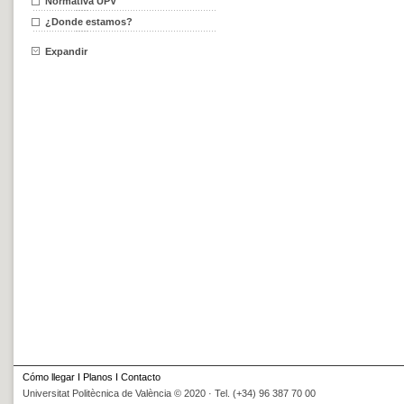
Normativa UPV
¿Donde estamos?
Expandir
Cómo llegar
I
Planos
I
Contacto
Universitat Politècnica de València © 2020 · Tel. (+34) 96 387 70 00