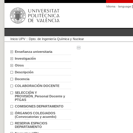
Idioma · language
Inicio UPV
::
Dpto. de Ingeniería Química y Nuclear
Enseñanza universitaria
Investigación
Otros
Descripción
Docencia
COLABORACIÓN DOCENTE
SELECCIÓN Y
PROVISIÓN_Personal Docente y
PTGAS
COMISIONES DEPARTAMENTO
ÓRGANOS COLEGIADOS
(Convocatorias y acuerdo)
RESERVA ESPACIOS
DEPARTAMENTO