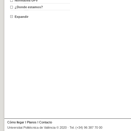
Normativa UPV
¿Donde estamos?
Expandir
Cómo llegar
I
Planos
I
Contacto
Universitat Politècnica de València © 2020 · Tel. (+34) 96 387 70 00