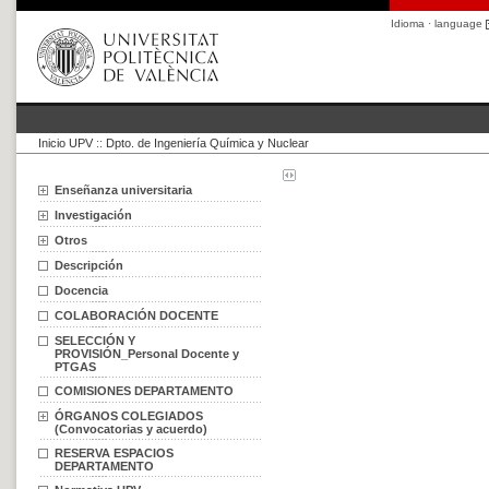
Idioma · language
Inicio UPV
::
Dpto. de Ingeniería Química y Nuclear
Enseñanza universitaria
Investigación
Otros
Descripción
Docencia
COLABORACIÓN DOCENTE
SELECCIÓN Y
PROVISIÓN_Personal Docente y
PTGAS
COMISIONES DEPARTAMENTO
ÓRGANOS COLEGIADOS
(Convocatorias y acuerdo)
RESERVA ESPACIOS
DEPARTAMENTO