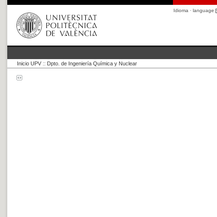
Idioma · language
Inicio UPV
::
Dpto. de Ingeniería Química y Nuclear