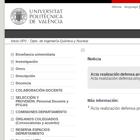
Idioma · language
Inicio UPV
::
Dpto. de Ingeniería Química y Nuclear
Enseñanza universitaria
Noticia
Investigación
Otros
Acta realización defensa p
Descripción
Acta realización defensa pro
Docencia
COLABORACIÓN DOCENTE
SELECCIÓN Y
Más información:
PROVISIÓN_Personal Docente y
PTGAS
Acta realización defensa p
COMISIONES DEPARTAMENTO
ÓRGANOS COLEGIADOS
(Convocatorias y acuerdo)
RESERVA ESPACIOS
DEPARTAMENTO