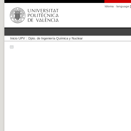
Idioma · language
Inicio UPV
::
Dpto. de Ingeniería Química y Nuclear