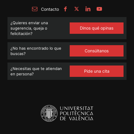
Contacto
¿Quieres enviar una
Dinos qué opinas
sugerencia, queja o
felicitación?
¿No has encontrado lo que
Consúltanos
buscas?
¿Necesitas que te atiendan
Pide una cita
en persona?