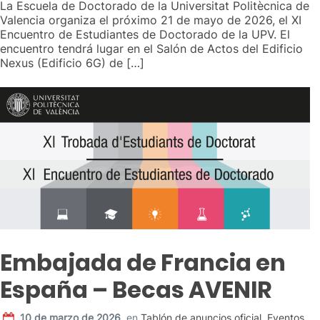
La Escuela de Doctorado de la Universitat Politècnica de
Valencia organiza el próximo 21 de mayo de 2026, el XI
Encuentro de Estudiantes de Doctorado de la UPV. El
encuentro tendrá lugar en el Salón de Actos del Edificio
Nexus (Edificio 6G) de […]
Embajada de Francia en
España – Becas AVENIR
10 de marzo de 2026
,
en
Tablón de anuncios oficial
,
Eventos