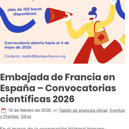
Embajada de Francia en
España – Convocatorias
científicas 2026
19 de febrero de 2026
,
en
Tablón de anuncios oficial
,
Eventos
y Premios
,
Otros
En el marco de la cooperación bilateral hispano-