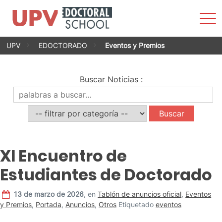
Most
men
Saltar
UPV
EDOCTORADO
Eventos y Premios
al
contenido
Buscar Noticias
:
XI Encuentro de
Estudiantes de Doctorado
13 de marzo de 2026
,
en
Tablón de anuncios oficial
,
Eventos
y Premios
,
Portada
,
Anuncios
,
Otros
Etiquetado
eventos