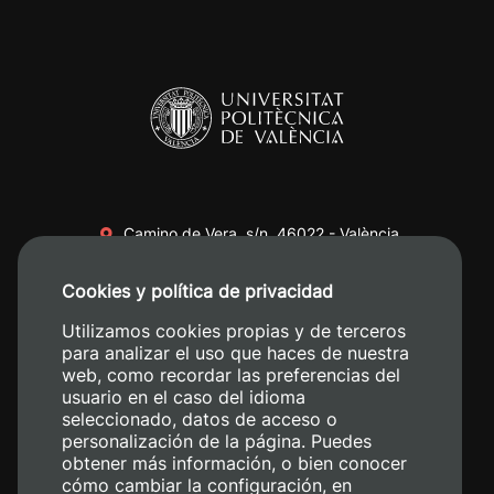
Camino de Vera, s/n. 46022 - València
+34 96 387 70 00
Cookies y política de privacidad
+34 620 04 00 50
Utilizamos cookies propias y de terceros
para analizar el uso que haces de nuestra
web, como recordar las preferencias del
usuario en el caso del idioma
seleccionado, datos de acceso o
personalización de la página. Puedes
obtener más información, o bien conocer
cómo cambiar la configuración, en