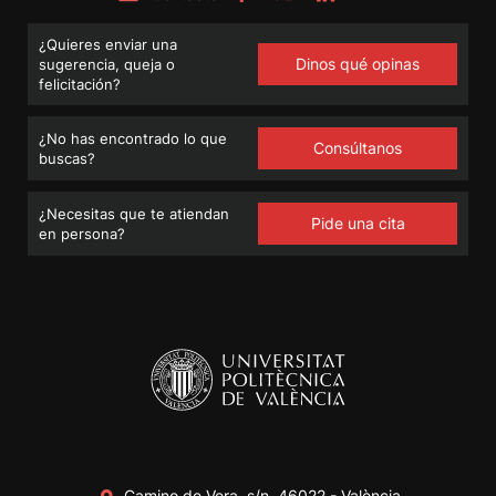
¿Quieres enviar una
Dinos qué opinas
sugerencia, queja o
felicitación?
¿No has encontrado lo que
Consúltanos
buscas?
¿Necesitas que te atiendan
Pide una cita
en persona?
Camino de Vera, s/n. 46022 - València