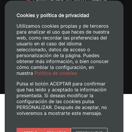
+34 96 387 70 00
Cookies y política de privacidad
+34 620 04 00 50
Utilizamos cookies propias y de terceros
para analizar el uso que haces de nuestra
web, como recordar las preferencias del
usuario en el caso del idioma
seleccionado, datos de acceso o
personalización de la página. Puedes
obtener más información, o bien conocer
cómo cambiar la configuración, en
nuestra
Política de cookies
Pulsa el botón ACEPTAR para confirmar
que has leído y aceptado la información
presentada. Si deseas modificar la
configuración de las cookies pulsa
Aviso legal
PERSONALIZAR. Después de aceptar, no
volveremos a mostrarte este mensaje.
Política de cookies
Política de privacidad
Gestionar cookies