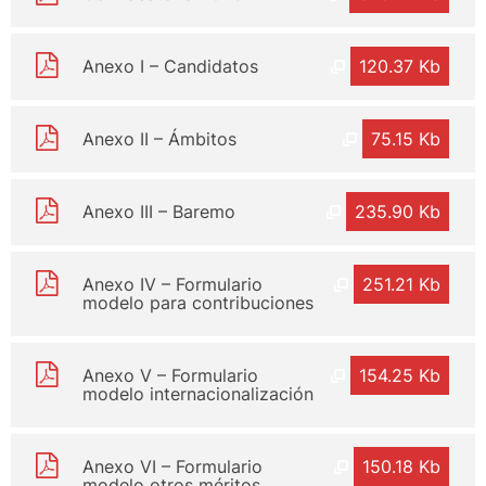
Anexo I – Candidatos
120.37 Kb
Anexo II – Ámbitos
75.15 Kb
Anexo III – Baremo
235.90 Kb
Anexo IV – Formulario
251.21 Kb
modelo para contribuciones
Anexo V – Formulario
154.25 Kb
modelo internacionalización
Anexo VI – Formulario
150.18 Kb
modelo otros méritos