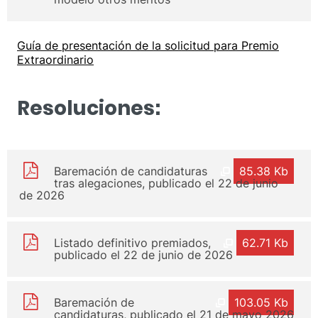
Guía de presentación de la solicitud para Premio
Extraordinario
Resoluciones:
Baremación de candidaturas
85.38 Kb
tras alegaciones, publicado el 22 de junio
de 2026
Listado definitivo premiados,
62.71 Kb
publicado el 22 de junio de 2026
Baremación de
103.05 Kb
candidaturas, publicado el 21 de mayo 2026