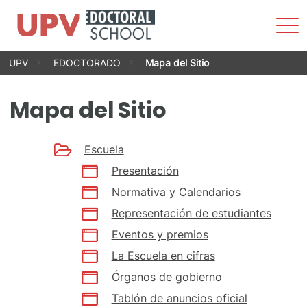
Most
men
Saltar
UPV
EDOCTORADO
Mapa del Sitio
al
contenido
Mapa del Sitio
Escuela
Presentación
Normativa y Calendarios
Representación de estudiantes
Eventos y premios
La Escuela en cifras
Órganos de gobierno
Tablón de anuncios oficial