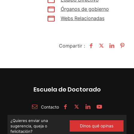
Órganos de gobierno
Webs Relacionadas
Compartir :
Escuela de Doctorado
Contacto
¿Quieres enviar una
Dinos qué opinas
sugerencia, queja o
felicitación?