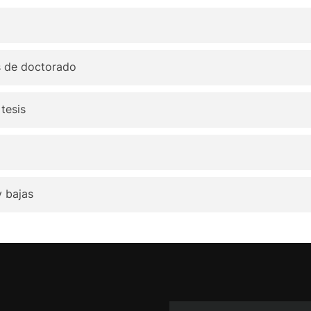
s de doctorado
tesis
y bajas