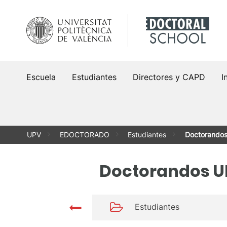
Saltar
al
contenido
Escuela
Estudiantes
Directores y CAPD
I
UPV
EDOCTORADO
Estudiantes
Doctorando
Doctorandos U
Estudiantes