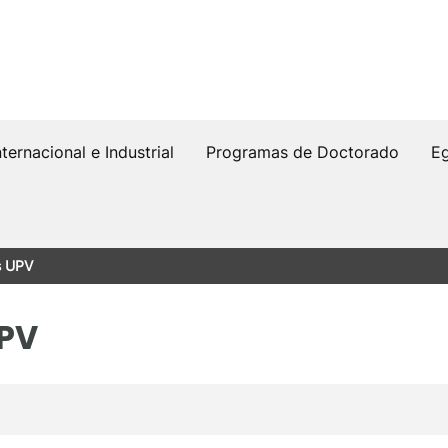
nternacional e Industrial
Programas de Doctorado
Eg
s UPV
PV