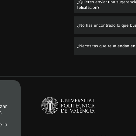
¿Quieres enviar una sugerencia
felicitación?
¿No has encontrado lo que bu
¿Necesitas que te atiendan en
zar
s
e la