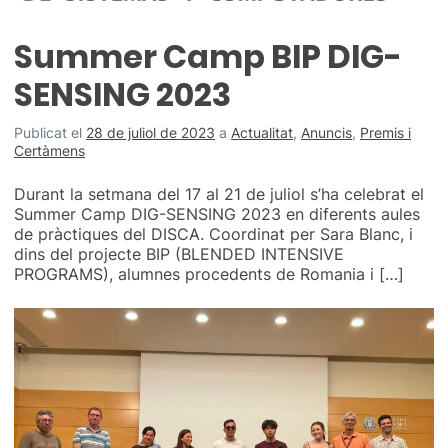
Summer Camp BIP DIG-
SENSING 2023
Publicat el
28 de juliol de 2023
a
Actualitat
,
Anuncis
,
Premis i
Certàmens
Durant la setmana del 17 al 21 de juliol s’ha celebrat el
Summer Camp DIG-SENSING 2023 en diferents aules
de pràctiques del DISCA. Coordinat per Sara Blanc, i
dins del projecte BIP (BLENDED INTENSIVE
PROGRAMS), alumnes procedents de Romania i […]