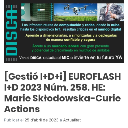
[Gestió I+D+i] EUROFLASH
I+D 2023 Núm. 258. HE:
Marie Skłodowska-Curie
Actions
Publicat el
25 d’abril de 2023
a
Actualitat