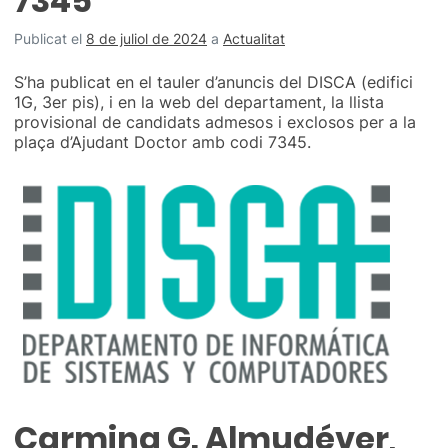
7345
Publicat el
8 de juliol de 2024
a
Actualitat
S’ha publicat en el tauler d’anuncis del DISCA (edifici
1G, 3er pis), i en la web del departament, la llista
provisional de candidats admesos i exclosos per a la
plaça d’Ajudant Doctor amb codi 7345.
Carmina G. Almudéver,