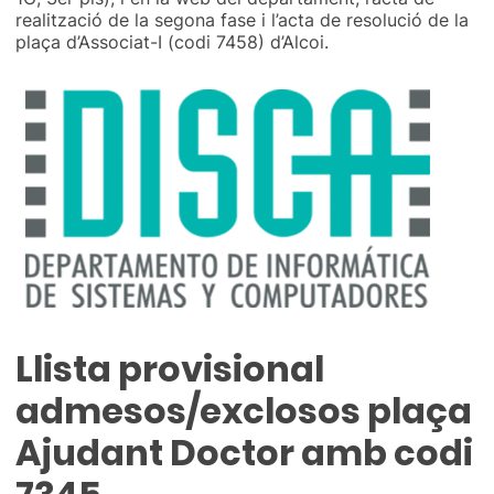
realització de la segona fase i l’acta de resolució de la
plaça d’Associat-I (codi 7458) d’Alcoi.
Llista provisional
admesos/exclosos plaça
Ajudant Doctor amb codi