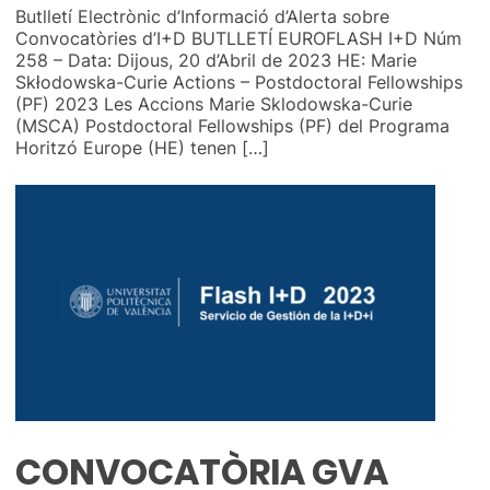
Butlletí Electrònic d’Informació d’Alerta sobre
Convocatòries d’I+D BUTLLETÍ EUROFLASH I+D Núm
258 – Data: Dijous, 20 d’Abril de 2023 HE: Marie
Skłodowska-Curie Actions – Postdoctoral Fellowships
(PF) 2023 Les Accions Marie Sklodowska-Curie
(MSCA) Postdoctoral Fellowships (PF) del Programa
Horitzó Europe (HE) tenen […]
CONVOCATÒRIA GVA