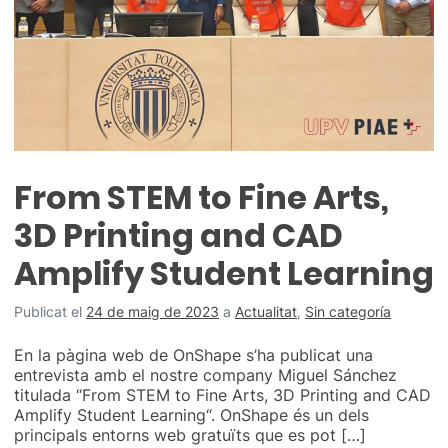
From STEM to Fine Arts,
3D Printing and CAD
Amplify Student Learning
Publicat el
24 de maig de 2023
a
Actualitat
,
Sin categoría
En la pàgina web de OnShape s’ha publicat una
entrevista amb el nostre company Miguel Sánchez
titulada “From STEM to Fine Arts, 3D Printing and CAD
Amplify Student Learning“. OnShape és un dels
principals entorns web gratuïts que es pot […]