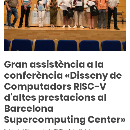
Gran assistència a la
conferència «Disseny de
Computadors RISC-V
d’altes prestacions al
Barcelona
Supercomputing Center»