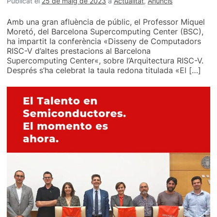
Publicat el
25 de maig de 2023
a
Actualitat
,
Anuncis
Amb una gran afluència de públic, el Professor Miquel
Moretó, del Barcelona Supercomputing Center (BSC),
ha impartit la conferència «Disseny de Computadors
RISC-V d’altes prestacions al Barcelona
Supercomputing Center«, sobre l’Arquitectura RISC-V.
Després s’ha celebrat la taula redona titulada «El […]