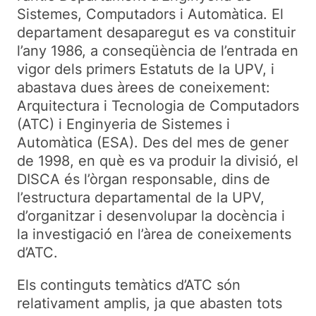
Sistemes, Computadors i Automàtica. El
departament desaparegut es va constituir
l’any 1986, a conseqüència de l’entrada en
vigor dels primers Estatuts de la UPV, i
abastava dues àrees de coneixement:
Arquitectura i Tecnologia de Computadors
(ATC) i Enginyeria de Sistemes i
Automàtica (ESA). Des del mes de gener
de 1998, en què es va produir la divisió, el
DISCA és l’òrgan responsable, dins de
l’estructura departamental de la UPV,
d’organitzar i desenvolupar la docència i
la investigació en l’àrea de coneixements
d’ATC.
Els continguts temàtics d’ATC són
relativament amplis, ja que abasten tots