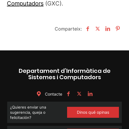
Computadors
(GXC).
Comparteix:
Departament d’Informàtica de
Sistemes i Computadors
Contacte
¿Quieres enviar una
Dinos qué opinas
sugerencia, queja o
felicitación?