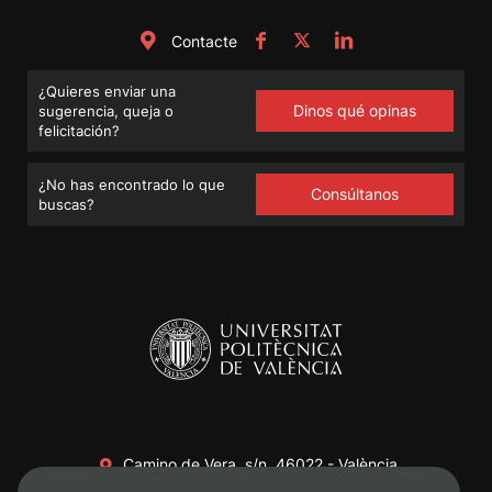
Contacte
¿Quieres enviar una
Dinos qué opinas
sugerencia, queja o
felicitación?
¿No has encontrado lo que
Consúltanos
buscas?
Camino de Vera, s/n. 46022 - València