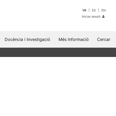
VA
ES
EN
Iniciar sessió
Docència i Investigació
Més Informació
Cercar