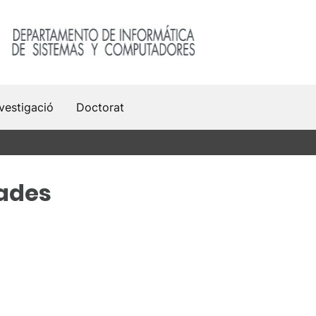
vestigació
Doctorat
ades