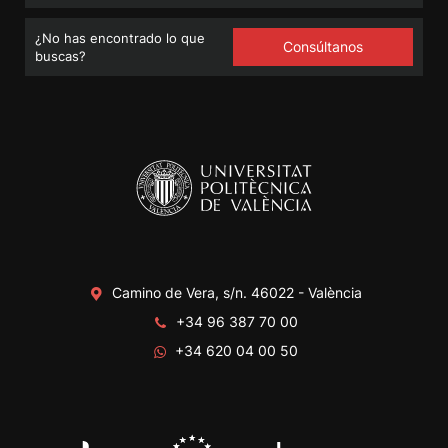
¿No has encontrado lo que
Consúltanos
buscas?
Camino de Vera, s/n. 46022 - València
+34 96 387 70 00
+34 620 04 00 50