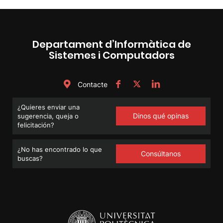
Departament d’Informàtica de
Sistemes i Computadors
Contacte
¿Quieres enviar una
Dinos qué opinas
sugerencia, queja o
felicitación?
¿No has encontrado lo que
Consúltanos
buscas?