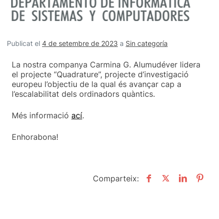
Publicat el
4 de setembre de 2023
a
Sin categoría
La nostra companya Carmina G. Alumudéver lidera
el projecte “Quadrature”, projecte d’investigació
europeu l’objectiu de la qual és avançar cap a
l’escalabilitat dels ordinadors quàntics.
Més informació
ací
.
Enhorabona!
Comparteix: