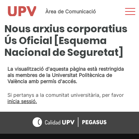
Most
Àrea de Comunicació
men
Nous arxius corporatius
Vés
al
Ús Oficial [Esquema
contingut
Nacional de Seguretat]
La visualització d'aquesta pàgina està restringida
als membres de la Universitat Politècnica de
València amb permís d'accés.
Si pertanys a la comunitat universitària, per favor
inícia sessió.