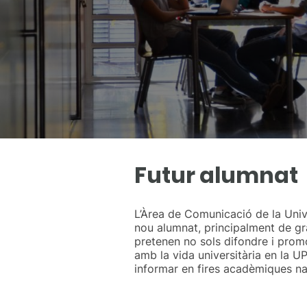
Futur alumnat
L’Àrea de Comunicació de la Unive
nou alumnat, principalment de gr
pretenen no sols difondre i promo
amb la vida universitària en la U
informar en fires acadèmiques nac