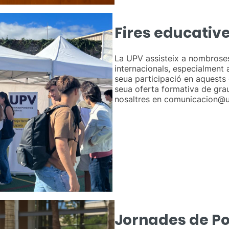
Fires educativ
La UPV assisteix a nombroses 
internacionals, especialment 
seua participació en aquests
seua oferta formativa de gra
nosaltres en comunicacion@u
Jornades de Po