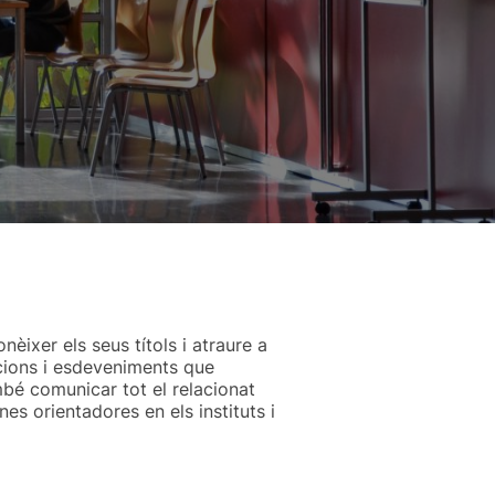
èixer els seus títols i atraure a
ccions i esdeveniments que
mbé comunicar tot el relacionat
es orientadores en els instituts i