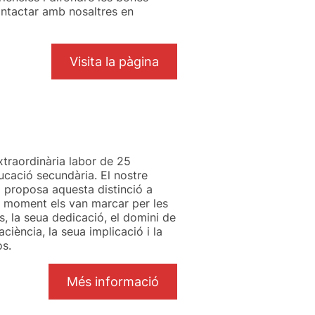
ontactar amb nosaltres en
Visita la pàgina
xtraordinària labor de 25
ucació secundària. El nostre
i proposa aquesta distinció a
u moment els van marcar per les
, la seua dedicació, el domini de
ciència, la seua implicació i la
os.
Més informació