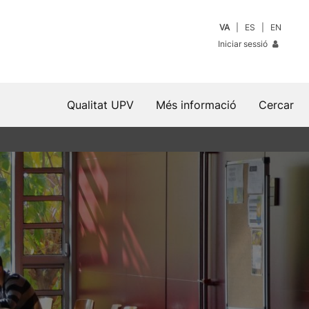
VA
ES
EN
Iniciar sessió
Qualitat UPV
Més informació
Cercar