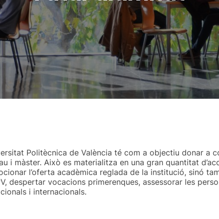
rsitat Politècnica de València té com a objectiu donar a con
au i màster. Això es materialitza en una gran quantitat d’a
cionar l’oferta acadèmica reglada de la institució, sinó ta
PV, despertar vocacions primerenques, assessorar les person
ionals i internacionals.