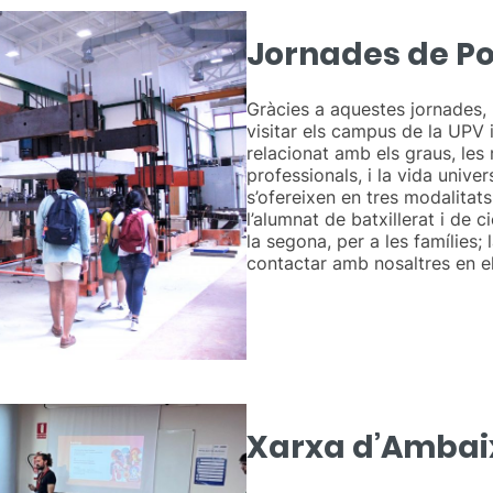
Jornades de Po
Gràcies a aquestes jornades,
visitar els campus de la UPV 
relacionat amb els graus, les n
professionals, i la vida unive
s’ofereixen en tres modalitats
l’alumnat de batxillerat i de 
la segona, per a les famílies;
contactar amb nosaltres en e
Xarxa d’Ambai