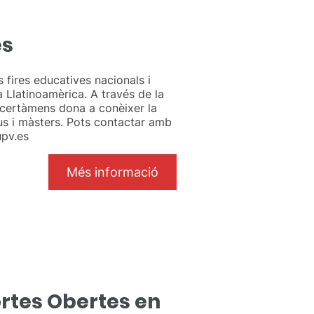
es
fires educatives nacionals i
a Llatinoamèrica. A través de la
 certàmens dona a conèixer la
us i màsters. Pots contactar amb
pv.es
Més informació
rtes Obertes en