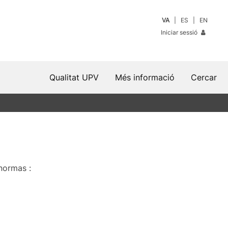
VA
ES
EN
Iniciar sessió
Qualitat UPV
Més informació
Cercar
normas :