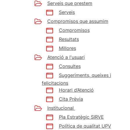
Serveis que prestem
Serveis
Compromisos que assumim
Compromisos
Resultats
Millores
Atenció a l'usuari
Consultes
Suggeriments, queixes i
felicitacions
Horari d’Atenció
Cita Prèvia
Institucional
Pla Estratègic SIRVE
Política de qualitat UPV