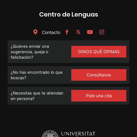
Centro de Lenguas
Contacto
¿Quieres enviar una
DINOS QUÉ OPINAS
sugerencia, queja o
felicitación?
¿No has encontrado lo que
Consúltanos
buscas?
¿Necesitas que te atiendan
Pide una cita
en persona?