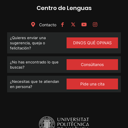
Centro de Lenguas
Contacto
¿Quieres enviar una
DINOS QUÉ OPINAS
sugerencia, queja o
felicitación?
¿No has encontrado lo que
Consúltanos
buscas?
¿Necesitas que te atiendan
Pide una cita
en persona?