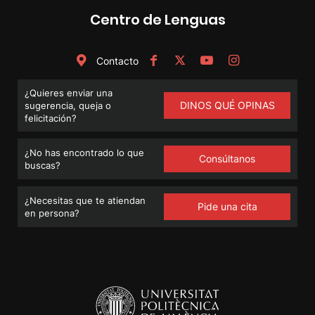
Centro de Lenguas
Contacto
¿Quieres enviar una
DINOS QUÉ OPINAS
sugerencia, queja o
felicitación?
¿No has encontrado lo que
Consúltanos
buscas?
¿Necesitas que te atiendan
Pide una cita
en persona?