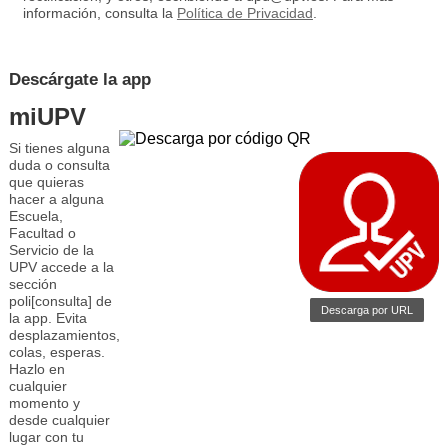
información, consulta la
Política de Privacidad
.
Descárgate la app
miUPV
Si tienes alguna
duda o consulta
que quieras
hacer a alguna
Escuela,
Facultad o
Servicio de la
UPV accede a la
sección
poli[consulta] de
Descarga por URL
la app. Evita
desplazamientos,
colas, esperas.
Hazlo en
cualquier
momento y
desde cualquier
lugar con tu