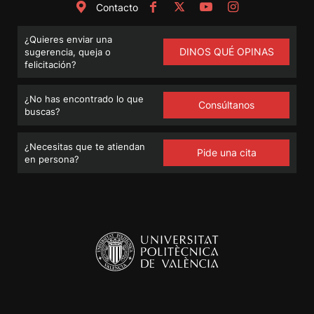
Contacto
¿Quieres enviar una
DINOS QUÉ OPINAS
sugerencia, queja o
felicitación?
¿No has encontrado lo que
Consúltanos
buscas?
¿Necesitas que te atiendan
Pide una cita
en persona?