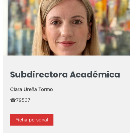
Subdirectora Académica
Clara Ureña Tormo
☎79537
Ficha personal