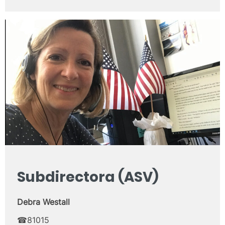
Subdirectora (ASV)
Debra Westall
☎81015