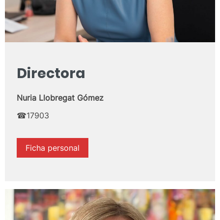
Directora
Nuria Llobregat Gómez
☎17903
Ficha personal