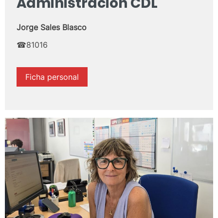
Administración CDL
Jorge Sales Blasco
☎81016
Ficha personal