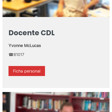
Docente CDL
Yvonne McLucas
☎81017
Ficha personal