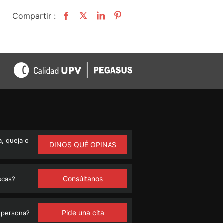
Compartir :
, queja o
DINOS QUÉ OPINAS
Consúltanos
scas?
Pide una cita
 persona?