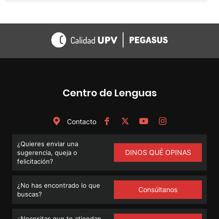
Centro de Lenguas
Contacto
¿Quieres enviar una
DINOS QUÉ OPINAS
sugerencia, queja o
felicitación?
¿No has encontrado lo que
Consúltanos
buscas?
¿Necesitas que te atiendan