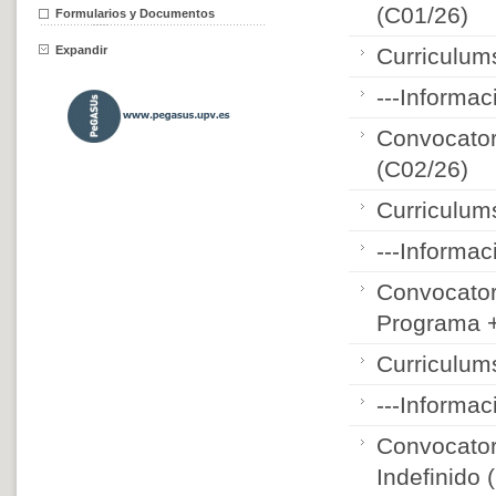
(C01/26)
Formularios y Documentos
Expandir
Curriculum
---Informac
Convocator
(C02/26)
Curriculum
---Informac
Convocator
Programa +
Curriculum
---Informac
Convocator
Indefinido 