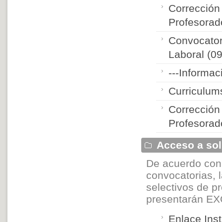
Corrección
Profesorad
Convocator
Laboral (09
---Informac
Curriculum
Corrección
Profesorad
Acceso a soli
De acuerdo con 
convocatorias, l
selectivos de p
presentarán EX
Enlace Inst