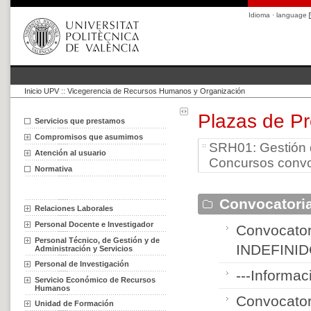
Idioma · language
Inicio UPV
::
Vicegerencia de Recursos Humanos y Organización
Plazas de P
Servicios que prestamos
Compromisos que asumimos
SRH01: Gestión 
Atención al usuario
Concursos conv
Normativa
Convocatori
Relaciones Laborales
Personal Docente e Investigador
Convocato
Personal Técnico, de Gestión y de
INDEFINID
Administración y Servicios
Personal de Investigación
---Informac
Servicio Económico de Recursos
Humanos
Convocator
Unidad de Formación