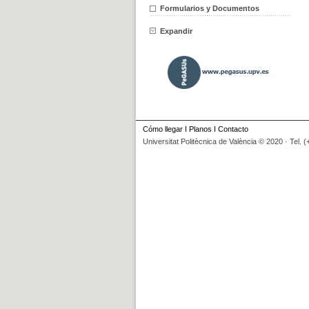
Formularios y Documentos
Expandir
Cómo llegar
I
Planos
I
Contacto
Universitat Politècnica de València © 2020 · Tel. 