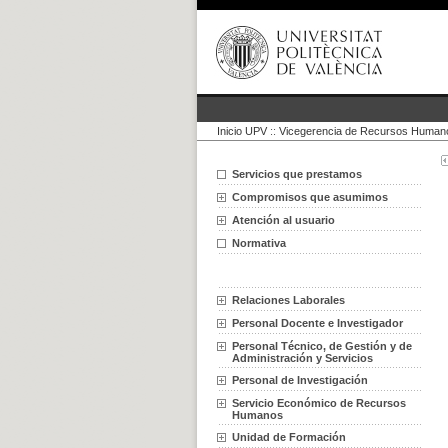
Inicio UPV
::
Vicegerencia de Recursos Humano
Servicios que prestamos
Compromisos que asumimos
Atención al usuario
Normativa
Relaciones Laborales
Personal Docente e Investigador
Personal Técnico, de Gestión y de
Administración y Servicios
Personal de Investigación
Servicio Económico de Recursos
Humanos
Unidad de Formación