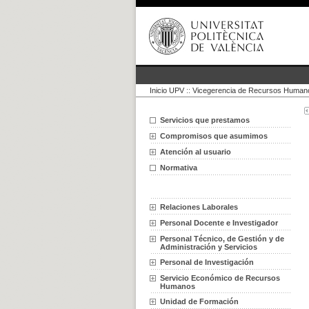
Inicio UPV
::
Vicegerencia de Recursos Humano
Servicios que prestamos
Compromisos que asumimos
Atención al usuario
Normativa
Relaciones Laborales
Personal Docente e Investigador
Personal Técnico, de Gestión y de
Administración y Servicios
Personal de Investigación
Servicio Económico de Recursos
Humanos
Unidad de Formación