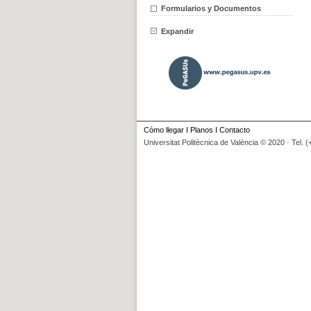
Formularios y Documentos
Expandir
Cómo llegar
I
Planos
I
Contacto
Universitat Politècnica de València © 2020 · Tel. 