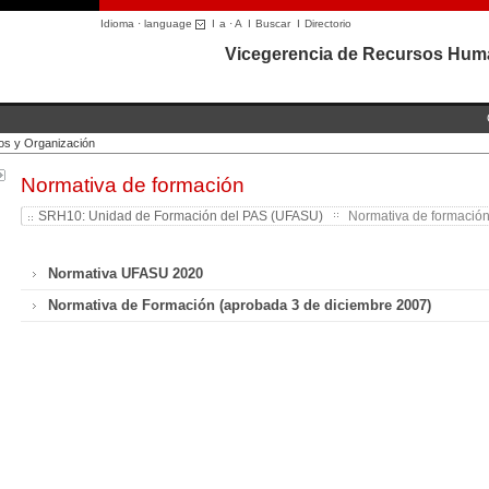
Idioma · language
I
a
·
A
I
Buscar
I
Directorio
Vicegerencia de Recursos Hum
s y Organización
Normativa de formación
SRH10: Unidad de Formación del PAS (UFASU)
Normativa de formación 
Normativa UFASU 2020
Normativa de Formación (aprobada 3 de diciembre 2007)