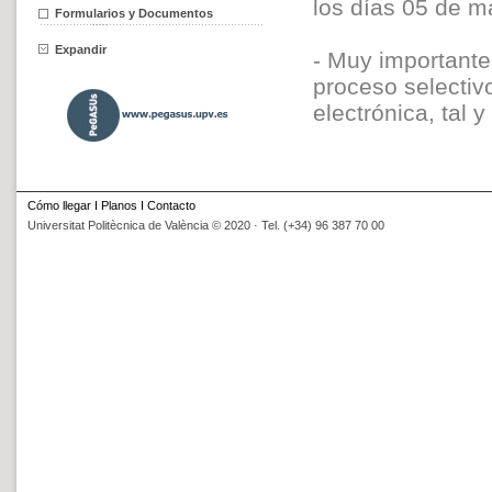
los días 05 de m
Formularios y Documentos
Expandir
- Muy importante!
proceso selectiv
electrónica, tal 
Cómo llegar
I
Planos
I
Contacto
Universitat Politècnica de València © 2020 · Tel. (+34) 96 387 70 00