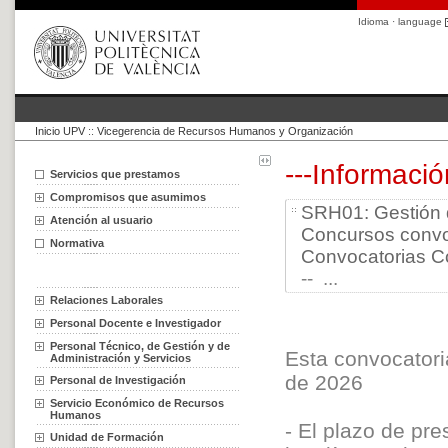
Idioma · language
Inicio UPV
::
Vicegerencia de Recursos Humanos y Organización
---Informaci
Servicios que prestamos
Compromisos que asumimos
SRH01: Gestión 
Atención al usuario
Concursos conv
Normativa
Convocatorias C
-- ...
Relaciones Laborales
Personal Docente e Investigador
Personal Técnico, de Gestión y de
Esta convocatori
Administración y Servicios
de 2026
Personal de Investigación
Servicio Económico de Recursos
Humanos
- El plazo de pr
Unidad de Formación