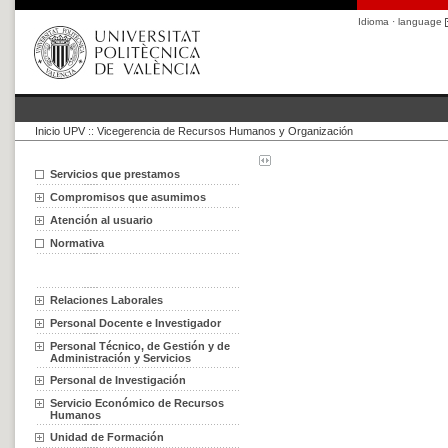
Idioma · language
Inicio UPV
::
Vicegerencia de Recursos Humanos y Organización
Servicios que prestamos
Compromisos que asumimos
Atención al usuario
Normativa
Relaciones Laborales
Personal Docente e Investigador
Personal Técnico, de Gestión y de
Administración y Servicios
Personal de Investigación
Servicio Económico de Recursos
Humanos
Unidad de Formación