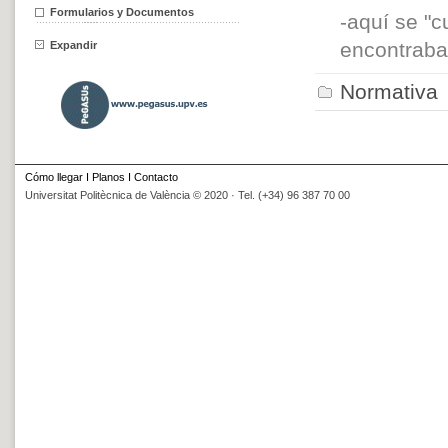
Formularios y Documentos
-aquí se "
encontrab
Expandir
Normativa
Cómo llegar
I
Planos
I
Contacto
Universitat Politècnica de València © 2020 · Tel. (+34) 96 387 70 00