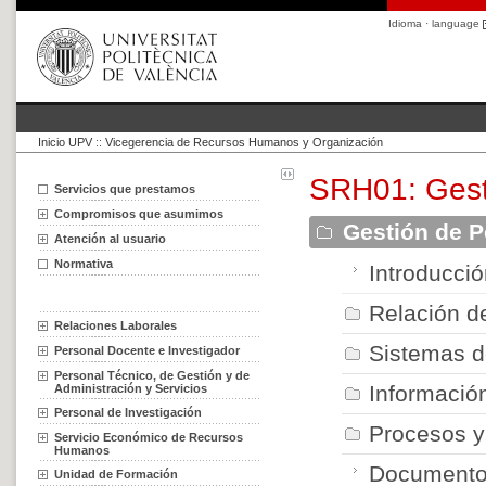
Idioma · language
Inicio UPV
::
Vicegerencia de Recursos Humanos y Organización
SRH01: Gest
Servicios que prestamos
Compromisos que asumimos
Gestión de P
Atención al usuario
Normativa
Introducci
Relación d
Relaciones Laborales
Sistemas 
Personal Docente e Investigador
Personal Técnico, de Gestión y de
Informació
Administración y Servicios
Personal de Investigación
Procesos y 
Servicio Económico de Recursos
Humanos
Documentos
Unidad de Formación