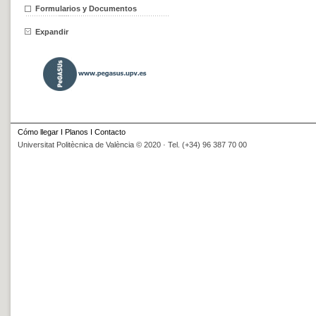
Formularios y Documentos
Expandir
Cómo llegar
I
Planos
I
Contacto
Universitat Politècnica de València © 2020 · Tel. (+34) 96 387 70 00