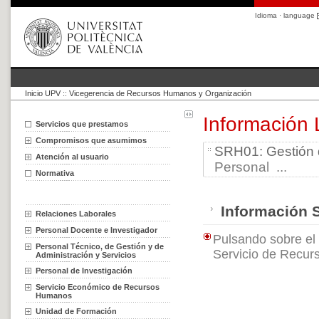
Idioma · language
Inicio UPV
::
Vicegerencia de Recursos Humanos y Organización
Información 
Servicios que prestamos
Compromisos que asumimos
SRH01: Gestión 
Atención al usuario
Personal ...
Normativa
Información 
Relaciones Laborales
Personal Docente e Investigador
Pulsando sobre el 
Personal Técnico, de Gestión y de
Servicio de Recu
Administración y Servicios
Personal de Investigación
Servicio Económico de Recursos
Humanos
Unidad de Formación