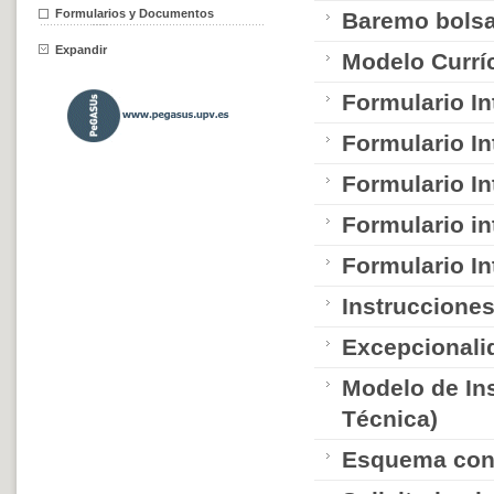
Formularios y Documentos
Baremo bolsa
Expandir
Modelo Currí
Formulario I
Formulario I
Formulario I
Formulario i
Formulario I
Instruccione
Excepcionali
Modelo de In
Técnica)
Esquema con