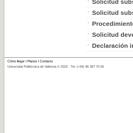
Solicitud sub
Solicitud sub
Procedimient
Solicitud dev
Declaración 
Cómo llegar
I
Planos
I
Contacto
Universitat Politècnica de València © 2020 · Tel. (+34) 96 387 70 00