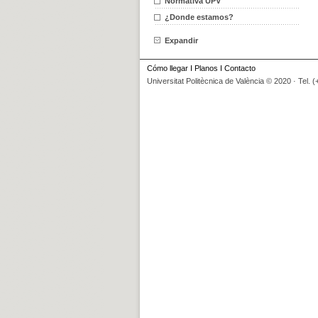
Normativa UPV
¿Donde estamos?
Expandir
Cómo llegar
I
Planos
I
Contacto
Universitat Politècnica de València © 2020 · Tel. 