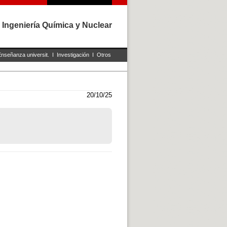
 Ingeniería Química y Nuclear
Enseñanza universit.
I
Investigación
I
Otros
20/10/25