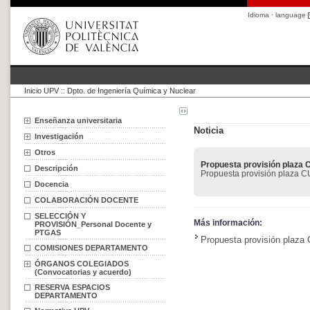
Idioma · language
Inicio UPV
::
Dpto. de Ingeniería Química y Nuclear
Enseñanza universitaria
Noticia
Investigación
Otros
Propuesta provisión plaza
Descripción
Propuesta provisión plaza 
Docencia
COLABORACIÓN DOCENTE
SELECCIÓN Y
Más información:
PROVISIÓN_Personal Docente y
PTGAS
Propuesta provisión plaza
COMISIONES DEPARTAMENTO
ÓRGANOS COLEGIADOS
(Convocatorias y acuerdo)
RESERVA ESPACIOS
DEPARTAMENTO