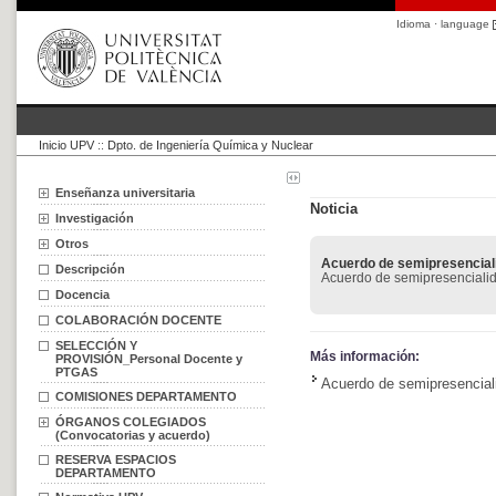
Idioma · language
Inicio UPV
::
Dpto. de Ingeniería Química y Nuclear
Enseñanza universitaria
Noticia
Investigación
Otros
Acuerdo de semipresencial
Descripción
Acuerdo de semipresenciali
Docencia
COLABORACIÓN DOCENTE
SELECCIÓN Y
Más información:
PROVISIÓN_Personal Docente y
PTGAS
Acuerdo de semipresencia
COMISIONES DEPARTAMENTO
ÓRGANOS COLEGIADOS
(Convocatorias y acuerdo)
RESERVA ESPACIOS
DEPARTAMENTO