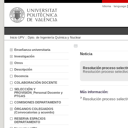
Idioma · language
Inicio UPV
::
Dpto. de Ingeniería Química y Nuclear
Enseñanza universitaria
Noticia
Investigación
Otros
Resolución proceso select
Descripción
Resolución proceso selecti
Docencia
COLABORACIÓN DOCENTE
SELECCIÓN Y
Más información:
PROVISIÓN_Personal Docente y
PTGAS
Resolución proceso selec
COMISIONES DEPARTAMENTO
ÓRGANOS COLEGIADOS
(Convocatorias y acuerdo)
RESERVA ESPACIOS
DEPARTAMENTO