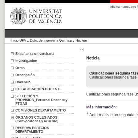
Idioma · language
Inicio UPV
::
Dpto. de Ingeniería Química y Nuclear
Enseñanza universitaria
Noticia
Investigación
Otros
Calificaciones segunda fa
Descripción
Calificaciones segunda fas
Docencia
COLABORACIÓN DOCENTE
Calificaciones segunda fase 
SELECCIÓN Y
PROVISIÓN_Personal Docente y
PTGAS
Más información:
COMISIONES DEPARTAMENTO
Acta realización segunda 
ÓRGANOS COLEGIADOS
(Convocatorias y acuerdo)
RESERVA ESPACIOS
DEPARTAMENTO