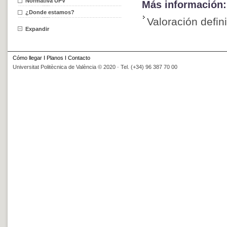
Normativa UPV
Más información:
¿Donde estamos?
Valoración defin
Expandir
Cómo llegar
I
Planos
I
Contacto
Universitat Politècnica de València © 2020 · Tel. (+34) 96 387 70 00