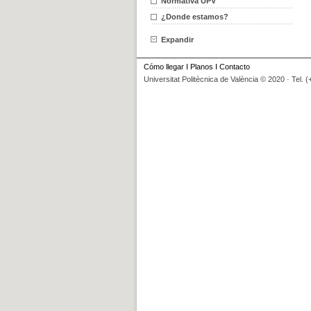
Normativa UPV
¿Donde estamos?
Expandir
Cómo llegar
I
Planos
I
Contacto
Universitat Politècnica de València © 2020 · Tel. 