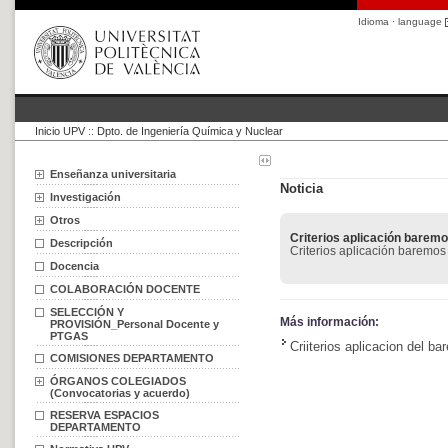
Idioma · language
Inicio UPV
::
Dpto. de Ingeniería Química y Nuclear
Enseñanza universitaria
Noticia
Investigación
Otros
Criterios aplicación barem
Descripción
Criterios aplicación baremos
Docencia
COLABORACIÓN DOCENTE
SELECCIÓN Y
Más información:
PROVISIÓN_Personal Docente y
PTGAS
Criiterios aplicacion del 
COMISIONES DEPARTAMENTO
ÓRGANOS COLEGIADOS
(Convocatorias y acuerdo)
RESERVA ESPACIOS
DEPARTAMENTO