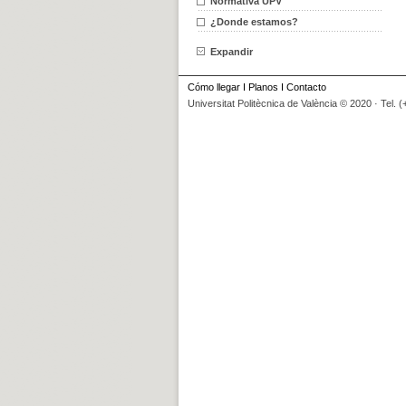
Normativa UPV
¿Donde estamos?
Expandir
Cómo llegar
I
Planos
I
Contacto
Universitat Politècnica de València © 2020 · Tel. 