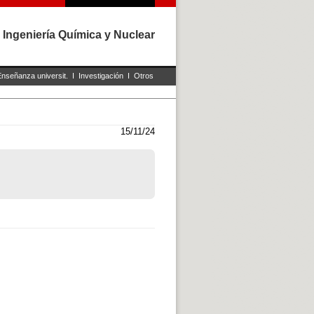
 Ingeniería Química y Nuclear
Enseñanza universit.
I
Investigación
I
Otros
15/11/24