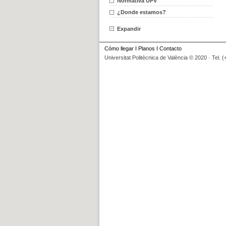
Normativa UPV
¿Donde estamos?
Expandir
Cómo llegar
I
Planos
I
Contacto
Universitat Politècnica de València © 2020 · Tel. 