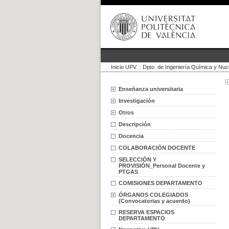
Inicio UPV
::
Dpto. de Ingeniería Química y Nuc
Enseñanza universitaria
Investigación
Otros
Descripción
Docencia
COLABORACIÓN DOCENTE
SELECCIÓN Y
PROVISIÓN_Personal Docente y
PTGAS
COMISIONES DEPARTAMENTO
ÓRGANOS COLEGIADOS
(Convocatorias y acuerdo)
RESERVA ESPACIOS
DEPARTAMENTO