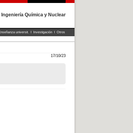
 Ingeniería Química y Nuclear
Enseñanza universit.
I
Investigación
I
Otros
17/10/23