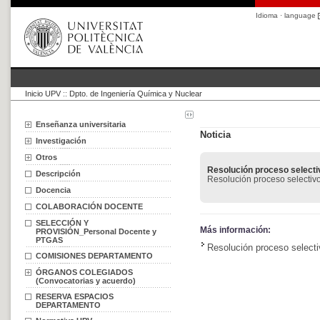
Idioma · language
Inicio UPV
::
Dpto. de Ingeniería Química y Nuclear
Enseñanza universitaria
Noticia
Investigación
Otros
Resolución proceso selecti
Descripción
Resolución proceso selectiv
Docencia
COLABORACIÓN DOCENTE
SELECCIÓN Y
Más información:
PROVISIÓN_Personal Docente y
PTGAS
Resolución proceso select
COMISIONES DEPARTAMENTO
ÓRGANOS COLEGIADOS
(Convocatorias y acuerdo)
RESERVA ESPACIOS
DEPARTAMENTO