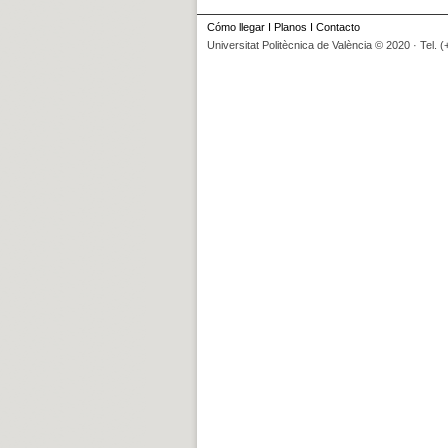
Cómo llegar
I
Planos
I
Contacto
Universitat Politècnica de València © 2020 · Tel. 