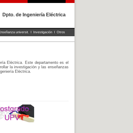
Dpto. de Ingeniería Eléctrica
Enseñanza universit.
I
Investigación
I
Otros
ría Eléctrica. Este departamento es el
ollar la investigación y las enseñanzas
geniería Eléctrica.