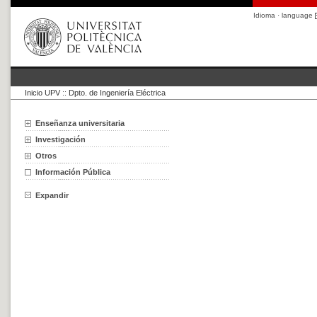
Idioma · language
Inicio UPV
::
Dpto. de Ingeniería Eléctrica
Enseñanza universitaria
Investigación
Otros
Información Pública
Expandir